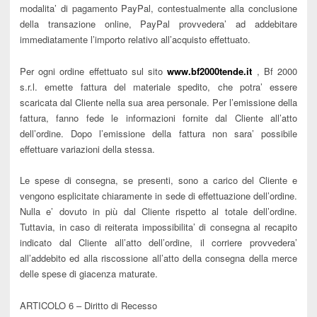
modalita’ di pagamento PayPal, contestualmente alla conclusione
della transazione online, PayPal provvedera’ ad addebitare
immediatamente l’importo relativo all’acquisto effettuato.
Per ogni ordine effettuato sul sito
www.bf2000tende.it
, Bf 2000
s.r.l. emette fattura del materiale spedito, che potra’ essere
scaricata dal Cliente nella sua area personale. Per l’emissione della
fattura, fanno fede le informazioni fornite dal Cliente all’atto
dell’ordine. Dopo l’emissione della fattura non sara’ possibile
effettuare variazioni della stessa.
Le spese di consegna, se presenti, sono a carico del Cliente e
vengono esplicitate chiaramente in sede di effettuazione dell’ordine.
Nulla e’ dovuto in più dal Cliente rispetto al totale dell’ordine.
Tuttavia, in caso di reiterata impossibilita’ di consegna al recapito
indicato dal Cliente all’atto dell’ordine, il corriere provvedera’
all’addebito ed alla riscossione all’atto della consegna della merce
delle spese di giacenza maturate.
ARTICOLO 6 – Diritto di Recesso