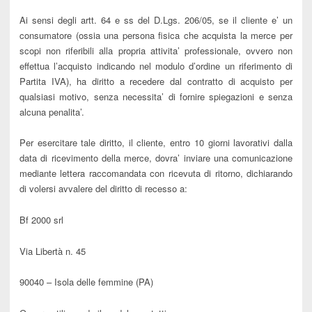
Ai sensi degli artt. 64 e ss del D.Lgs. 206/05, se il cliente e’ un
consumatore (ossia una persona fisica che acquista la merce per
scopi non riferibili alla propria attivita’ professionale, ovvero non
effettua l’acquisto indicando nel modulo d’ordine un riferimento di
Partita IVA), ha diritto a recedere dal contratto di acquisto per
qualsiasi motivo, senza necessita’ di fornire spiegazioni e senza
alcuna penalita’.
Per esercitare tale diritto, il cliente, entro 10 giorni lavorativi dalla
data di ricevimento della merce, dovra’ inviare una comunicazione
mediante lettera raccomandata con ricevuta di ritorno, dichiarando
di volersi avvalere del diritto di recesso a:
Bf 2000
srl
Via
Libertà n. 45
90040 – Isola delle femmine (PA)