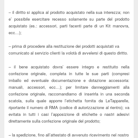
– il diritto si applica al prodotto acquistato nella sua interezza; non
e’ possibile esercitare recesso solamente su parte del prodotto
acquistato (es.: accessori, parti facenti parte di un Kit manovra,
ecc…);
– prima di procedere alla restituzione dei prodotti acquistati va
comunicato al servizio clienti la volotà di avvelersi di questo diritto.
– il bene acquistato dovra’ essere integro e restituito nella
confezione originale, completa in tutte le sue parti (compresi
imballo ed eventuale documentazione e dotazione accessoria:
manuali, accessori, ecc…); per limitare danneggiamenti alla
confezione originale, raccomandiamo di inserirla in una seconda
scatola, sulla quale apporre l’etichetta fornita da LeTapparelle,
riportante il numero di RMA (codice di autorizzazione al rientro); va
evitata in tutti i casi l’apposizione di etichette o nastri adesivi
direttamente sulla confezione originale del prodotto;
– la spedizione, fino all’attestato di avvenuto ricevimento nel nostro