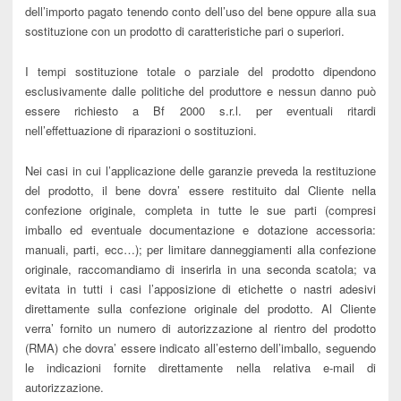
dell’importo pagato tenendo conto dell’uso del bene oppure alla sua
sostituzione con un prodotto di caratteristiche pari o superiori.
I tempi sostituzione totale o parziale del prodotto dipendono
esclusivamente dalle politiche del produttore e nessun danno può
essere richiesto a Bf 2000 s.r.l. per eventuali ritardi
nell’effettuazione di riparazioni o sostituzioni.
Nei casi in cui l’applicazione delle garanzie preveda la restituzione
del prodotto, il bene dovra’ essere restituito dal Cliente nella
confezione originale, completa in tutte le sue parti (compresi
imballo ed eventuale documentazione e dotazione accessoria:
manuali, parti, ecc…); per limitare danneggiamenti alla confezione
originale, raccomandiamo di inserirla in una seconda scatola; va
evitata in tutti i casi l’apposizione di etichette o nastri adesivi
direttamente sulla confezione originale del prodotto. Al Cliente
verra’ fornito un numero di autorizzazione al rientro del prodotto
(RMA) che dovra’ essere indicato all’esterno dell’imballo, seguendo
le indicazioni fornite direttamente nella relativa e-mail di
autorizzazione.