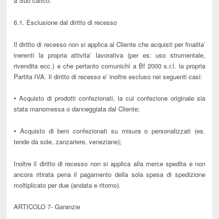
a Suo carico.
6.1. Esclusione dal diritto di recesso
Il diritto di recesso non si applica al Cliente che acquisti per finalita’
inerenti la propria attivita’ lavorativa (per es: uso strumentale,
rivendita ecc.) e che pertanto comunichi a Bf 2000 s.r.l. la propria
Partita IVA. Il diritto di recesso e’ inoltre escluso nei seguenti casi:
•
Acquisto di prodotti confezionati, la cui confezione originale sia
stata manomessa o danneggiata dal Cliente;
•
Acquisto di beni confezionati su misura o personalizzati (es.
tende da sole
, zanzariere, veneziane);
Inoltre il diritto di recesso non si applica alla merce spedita e non
ancora ritirata pena il pagamento della sola spesa di spedizione
moltiplicato per due (andata e ritorno).
ARTICOLO 7- Garanzie