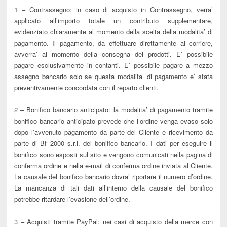
1 – Contrassegno: in caso di acquisto in Contrassegno, verra’
applicato all’importo totale un contributo supplementare,
evidenziato chiaramente al momento della scelta della modalita’ di
pagamento. Il pagamento, da effettuare direttamente al corriere,
avverra’ al momento della consegna dei prodotti. E’ possibile
pagare esclusivamente in contanti. E’ possibile pagare a mezzo
assegno bancario solo se questa modalita’ di pagamento e’ stata
preventivamente concordata con il reparto clienti.
2 – Bonifico bancario anticipato: la modalita’ di pagamento tramite
bonifico bancario anticipato prevede che l’ordine venga evaso solo
dopo l’avvenuto pagamento da parte del Cliente e ricevimento da
parte di Bf 2000 s.r.l. del bonifico bancario. I dati per eseguire il
bonifico sono esposti sul sito e vengono comunicati nella pagina di
conferma ordine e nella e-mail di conferma ordine inviata al Cliente.
La causale del bonifico bancario dovra’ riportare il numero d’ordine.
La mancanza di tali dati all’interno della causale del bonifico
potrebbe ritardare l’evasione dell’ordine.
3 – Acquisti tramite PayPal: nei casi di acquisto della merce con