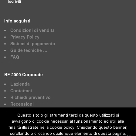
Info acquisti
Condizioni di vendita
Privacy Policy
Sistemi di pagamento
Guide tecniche …
FAQ
BF 2000 Corporate
L’azienda
Contattaci
Richiedi preventivo
Recensioni
Questo sito o gli strumenti terzi da questo utilizzati si
avvalgono di cookie necessari al funzionamento ed utili alle
finalità illustrate nella cookie policy. Chiudendo questo banner,
scrollando o cliccando qualunque elemento di questa pagina,