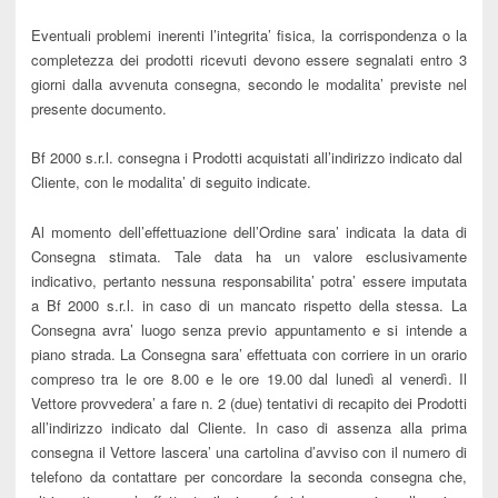
Eventuali problemi inerenti l’integrita’ fisica, la corrispondenza o la
completezza dei prodotti ricevuti devono essere segnalati entro 3
giorni dalla avvenuta consegna, secondo le modalita’ previste nel
presente documento.
Bf 2000 s.r.l. consegna i Prodotti acquistati all’indirizzo indicato dal
Cliente, con le modalita’ di seguito indicate.
Al momento dell’effettuazione dell’Ordine sara’ indicata la data di
Consegna stimata. Tale data ha un valore esclusivamente
indicativo, pertanto nessuna responsabilita’ potra’ essere imputata
a Bf 2000 s.r.l. in caso di un mancato rispetto della stessa. La
Consegna avra’ luogo senza previo appuntamento e si intende a
piano strada. La Consegna sara’ effettuata con corriere in un orario
compreso tra le ore 8.00 e le ore 19.00 dal lunedì al venerdì. Il
Vettore provvedera’ a fare n. 2 (due) tentativi di recapito dei Prodotti
all’indirizzo indicato dal Cliente. In caso di assenza alla prima
consegna il Vettore lascera’ una cartolina d’avviso con il numero di
telefono da contattare per concordare la seconda consegna che,