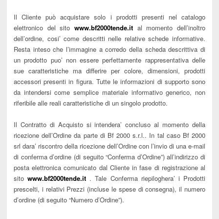
Il Cliente può acquistare solo i prodotti presenti nel catalogo
elettronico del sito
www.bf2000tende.it
al momento dell’inoltro
dell’ordine, cosi’ come descritti nelle relative schede informative.
Resta inteso che l’immagine a corredo della scheda descrittiva di
un prodotto puo’ non essere perfettamente rappresentativa delle
sue caratteristiche ma differire per colore, dimensioni, prodotti
accessori presenti in figura. Tutte le informazioni di supporto sono
da intendersi come semplice materiale informativo generico, non
riferibile alle reali caratteristiche di un singolo prodotto.
Il Contratto di Acquisto si intendera’ concluso al momento della
ricezione dell’Ordine da parte di Bf 2000 s.r.l.. In tal caso Bf 2000
srl dara’ riscontro della ricezione dell’Ordine con l’invio di una e-mail
di conferma d’ordine (di seguito “Conferma d’Ordine”) all’indirizzo di
posta elettronica comunicato dal Cliente in fase di registrazione al
sito
www.bf2000tende.it
. Tale Conferma riepiloghera’ i Prodotti
prescelti, i relativi Prezzi (incluse le spese di consegna), il numero
d’ordine (di seguito “Numero d’Ordine”).