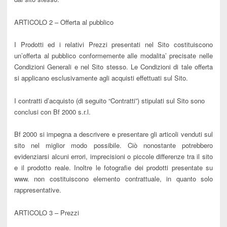
ARTICOLO 2 – Offerta al pubblico
I Prodotti ed i relativi Prezzi presentati nel Sito costituiscono
un’offerta al pubblico conformemente alle modalita’ precisate nelle
Condizioni Generali e nel Sito stesso. Le Condizioni di tale offerta
si applicano esclusivamente agli acquisti effettuati sul Sito.
I contratti d’acquisto (di seguito “Contratti”) stipulati sul Sito sono
conclusi con Bf 2000 s.r.l.
Bf 2000 si impegna a descrivere e presentare gli articoli venduti sul
sito nel miglior modo possibile. Ciò nonostante potrebbero
evidenziarsi alcuni errori, imprecisioni o piccole differenze tra il sito
e il prodotto reale. Inoltre le fotografie dei prodotti presentate su
www. non costituiscono elemento contrattuale, in quanto solo
rappresentative.
ARTICOLO 3 – Prezzi