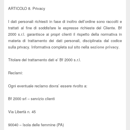
ARTICOLO 8. Privacy
I dati personali richiesti in fase di inoltro dell’ordine sono raccolti e
trattati al fine di soddisfare le espresse richieste del Cliente. Bf
2000 s.r.l. garantisce ai propri clienti il rispetto della normativa in
materia di trattamento dei dati personali, disciplinata dal codice
sulla privacy. Informativa completa sul sito nella
sezione privacy
.
Titolare del trattamento dati e’ Bf 2000 s.r.l.
Reclami:
Ogni eventuale reclamo dovra’ essere rivolto a:
Bf 2000
srl
– servizio clienti
Via
Libertà n. 45
90040 – Isola delle femmine (PA)