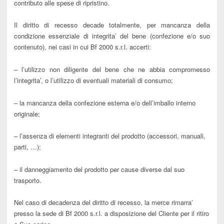
contributo alle spese di ripristino.
Il diritto di recesso decade totalmente, per mancanza della
condizione essenziale di integrita’ del bene (confezione e/o suo
contenuto), nei casi in cui Bf 2000 s.r.l. accerti:
– l’utilizzo non diligente del bene che ne abbia compromesso
l’integrita’, o l’utilizzo di eventuali materiali di consumo;
– la mancanza della confezione esterna e/o dell’imballo interno
originale;
– l’assenza di elementi integranti del prodotto (accessori, manuali,
parti, …);
– il danneggiamento del prodotto per cause diverse dal suo
trasporto.
Nel caso di decadenza del diritto di recesso, la merce rimarra’
presso la sede di Bf 2000 s.r.l. a disposizione del Cliente per il ritiro