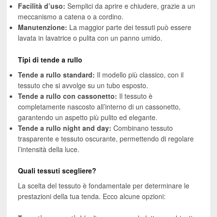
Facilità d’uso:
Semplici da aprire e chiudere, grazie a un
meccanismo a catena o a cordino.
Manutenzione:
La maggior parte dei tessuti può essere
lavata in lavatrice o pulita con un panno umido.
Tipi di tende a rullo
Tende a rullo standard:
Il modello più classico, con il
tessuto che si avvolge su un tubo esposto.
Tende a rullo con cassonetto:
Il tessuto è
completamente nascosto all’interno di un cassonetto,
garantendo un aspetto più pulito ed elegante.
Tende a rullo night and day:
Combinano tessuto
trasparente e tessuto oscurante, permettendo di regolare
l’intensità della luce.
Quali tessuti scegliere?
La scelta del tessuto è fondamentale per determinare le
prestazioni della tua tenda. Ecco alcune opzioni: