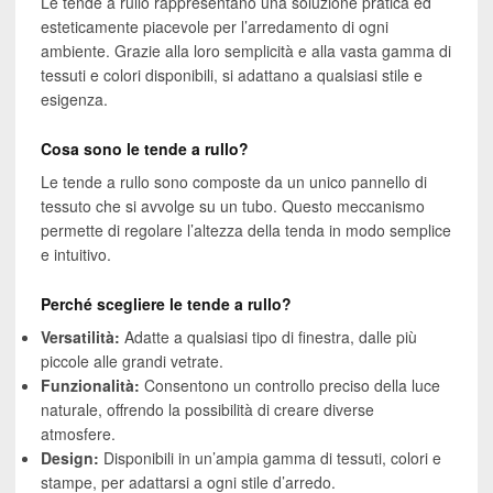
Le tende a rullo rappresentano una soluzione pratica ed
esteticamente piacevole per l’arredamento di ogni
ambiente. Grazie alla loro semplicità e alla vasta gamma di
tessuti e colori disponibili, si adattano a qualsiasi stile e
esigenza.
Cosa sono le tende a rullo?
Le tende a rullo sono composte da un unico pannello di
tessuto che si avvolge su un tubo. Questo meccanismo
permette di regolare l’altezza della tenda in modo semplice
e intuitivo.
Perché scegliere le tende a rullo?
Versatilità:
Adatte a qualsiasi tipo di finestra, dalle più
piccole alle grandi vetrate.
Funzionalità:
Consentono un controllo preciso della luce
naturale, offrendo la possibilità di creare diverse
atmosfere.
Design:
Disponibili in un’ampia gamma di tessuti, colori e
stampe, per adattarsi a ogni stile d’arredo.