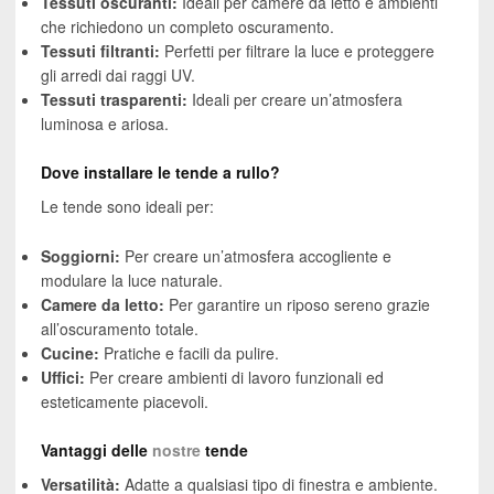
Tessuti oscuranti:
Ideali per camere da letto e ambienti
che richiedono un completo oscuramento.
Tessuti filtranti:
Perfetti per filtrare la luce e proteggere
gli arredi dai raggi UV.
Tessuti trasparenti:
Ideali per creare un’atmosfera
luminosa e ariosa.
Dove installare le tende a rullo?
Le tende sono ideali per:
Soggiorni:
Per creare un’atmosfera accogliente e
modulare la luce naturale.
Camere da letto:
Per garantire un riposo sereno grazie
all’oscuramento totale.
Cucine:
Pratiche e facili da pulire.
Uffici:
Per creare ambienti di lavoro funzionali ed
esteticamente piacevoli.
Vantaggi delle
nostre
tende
Versatilità:
Adatte a qualsiasi tipo di finestra e ambiente.