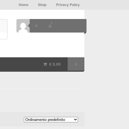
Home
Shop
Privacy Policy
€
0,00
0