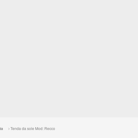
Tenda da sole Mod: Recco
ta