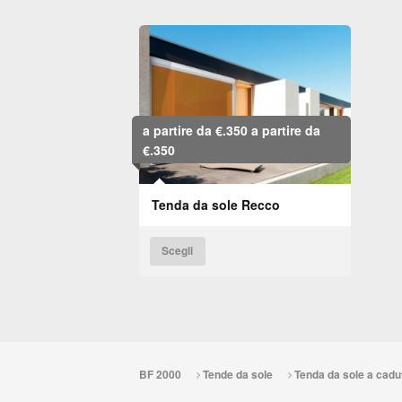
a partire da €.350
a partire da
€.350
Tenda da sole Recco
Scegli
BF 2000
Tende da sole
Tenda da sole a cadu