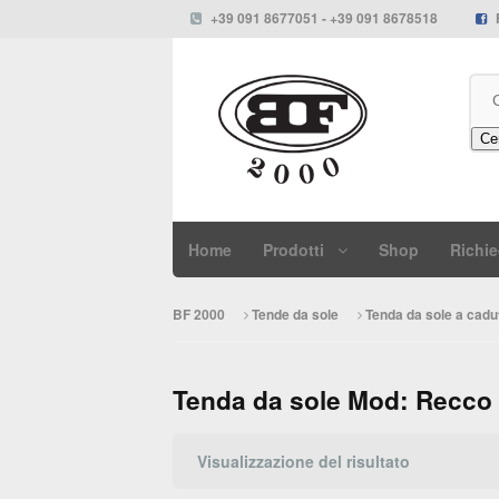
+39 091 8677051 - +39 091 8678518
Ce
Home
Prodotti
Shop
Richie
BF 2000
Tende da sole
Tenda da sole a cadu
Tenda da sole Mod: Recco
Visualizzazione del risultato