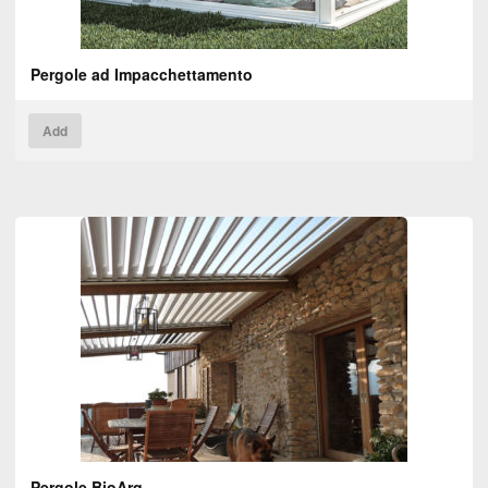
Pergole ad Impacchettamento
Add
Pergole BioArq