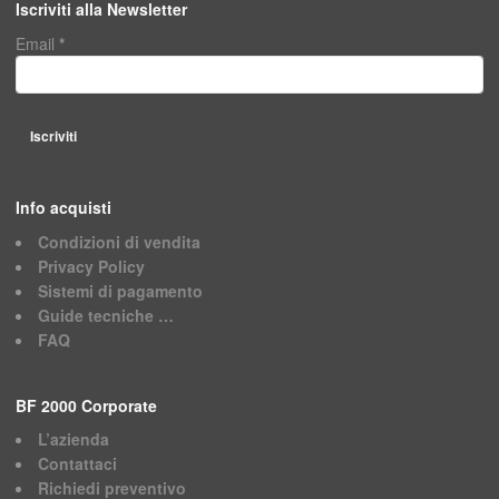
Iscriviti alla Newsletter
Email
*
Info acquisti
Condizioni di vendita
Privacy Policy
Sistemi di pagamento
Guide tecniche …
FAQ
BF 2000 Corporate
L’azienda
Contattaci
Richiedi preventivo