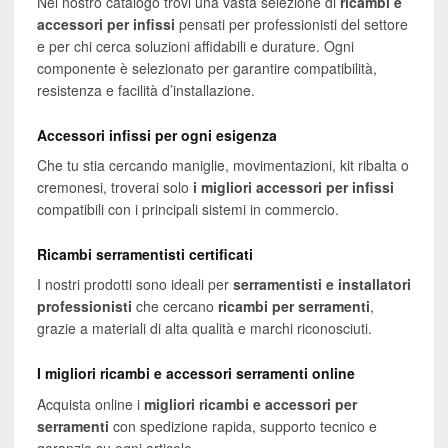
Nel nostro catalogo trovi una vasta selezione di
ricambi e
accessori per infissi
pensati per professionisti del settore
e per chi cerca soluzioni affidabili e durature. Ogni
componente è selezionato per garantire compatibilità,
resistenza e facilità d’installazione.
Accessori infissi per ogni esigenza
Che tu stia cercando maniglie, movimentazioni, kit ribalta o
cremonesi, troverai solo
i migliori accessori per infissi
compatibili con i principali sistemi in commercio.
Ricambi serramentisti certificati
I nostri prodotti sono ideali per
serramentisti e installatori
professionisti
che cercano
ricambi per serramenti
,
grazie a materiali di alta qualità e marchi riconosciuti.
I migliori ricambi e accessori serramenti online
Acquista online i
migliori ricambi e accessori per
serramenti
con spedizione rapida, supporto tecnico e
garanzia su ogni articolo.