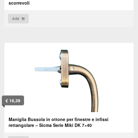
scorrevoli
Add
€
16,39
Maniglia Bussola in ottone per finestre e infissi
rettangolare – Sicma Serie Miki DK 7×40