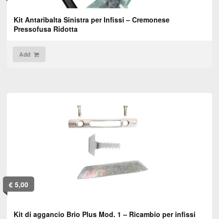
Kit Antaribalta Sinistra per Infissi – Cremonese
Pressofusa Ridotta
Add
€
5,00
Kit di aggancio Brio Plus Mod. 1 – Ricambio per infissi