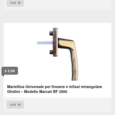
Add
€
2,00
Martellina Universale per finestre e infissi rettangolare
Ghidini – Modello Marcati BF 2000
Add