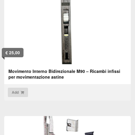
€
25,00
Movimento Interno Bidirezionale M90 – Ricambi infissi
per movimentazione astine
Add