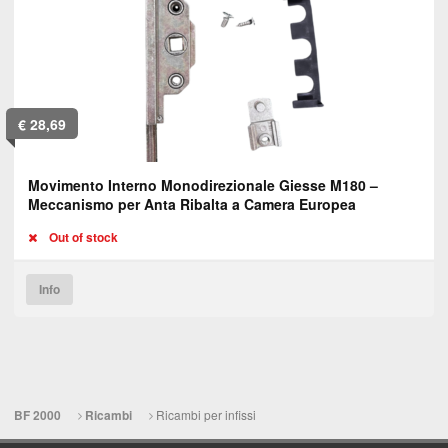
€
28,69
Movimento Interno Monodirezionale Giesse M180 –
Meccanismo per Anta Ribalta a Camera Europea
Out of stock
Info
Ricambi per infissi
BF 2000
Ricambi