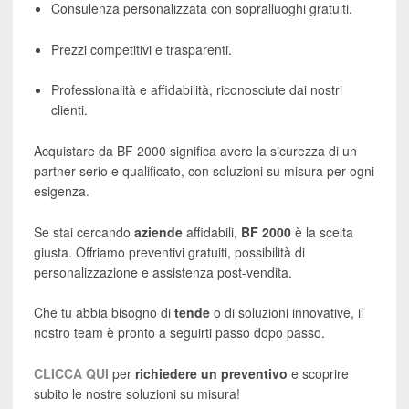
Consulenza personalizzata con sopralluoghi gratuiti.
Prezzi competitivi e trasparenti.
Professionalità e affidabilità, riconosciute dai nostri
clienti.
Acquistare da BF 2000 significa avere la sicurezza di un
partner serio e qualificato, con soluzioni su misura per ogni
esigenza.
Se stai cercando
aziende
affidabili,
BF 2000
è la scelta
giusta. Offriamo preventivi gratuiti, possibilità di
personalizzazione e assistenza post-vendita.
Che tu abbia bisogno di
tende
o di soluzioni innovative, il
nostro team è pronto a seguirti passo dopo passo.
CLICCA QUI
per
richiedere un preventivo
e scoprire
subito le nostre soluzioni su misura!