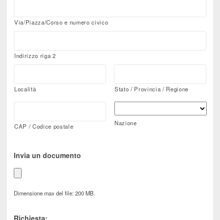
Via/Piazza/Corso e numero civico
Indirizzo riga 2
Località
Stato / Provincia / Regione
Nazione
CAP / Codice postale
Invia un documento
Dimensione max del file: 200 MB.
Richiesta: