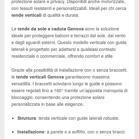
protezione solare e privacy. Disponibili anche motorizzate,
con tessuti resistenti e personalizzabili. Ideali per chi cerca
tende verticali
di qualità e durata.
Le
tende da sole a caduta Genova
sono la soluzione
ideale per proteggere balconi e terrazzi dal sole, dal vento
e dagli sguardi esterni. Questo modello verticale con guide
laterali è progettato per adattarsi a qualsiasi contesto
residenziale o commerciale, offrendo comfort e stile.
Grazie alla possibilità di installazione con o senza braccetti,
le
tende verticali Genova
garantiscono massima
versatilità. I braccetti scivolano lungo le guide e possono
essere regolati fino a 160° tramite un’apposita manopola di
bloccaggio, consentendo una protezione solare
personalizzata in base alle esigenze.
Struttura
: tenda verticale con guide laterali robuste.
Installazione
: a parete o a soffitto, con o senza bracci.