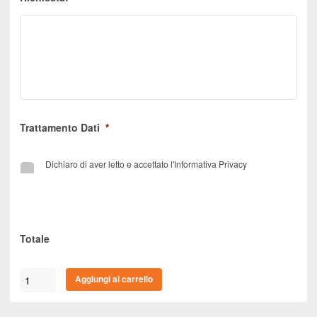
Trattamento Dati
*
Dichiaro di aver letto e accettato l'Informativa Privacy
Totale
Tende
Aggiungi al carrello
Da
Sole