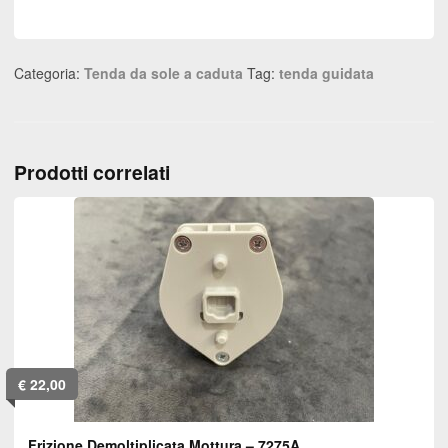
Categoria:
Tenda da sole a caduta
Tag:
tenda guidata
Prodotti correlati
€
22,00
Frizione Demoltiplicata Mottura – 7275A