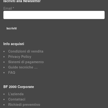
Iscriviti alla Newsletter
Email
*
Info acquisti
Condizioni di vendita
Privacy Policy
Sistemi di pagamento
Guide tecniche …
FAQ
BF 2000 Corporate
L’azienda
Contattaci
Richiedi preventivo