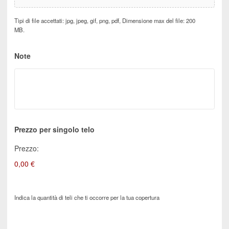
Tipi di file accettati: jpg, jpeg, gif, png, pdf, Dimensione max del file: 200
MB.
Note
Prezzo per singolo telo
Prezzo:
0,00 €
Indica la quantità di teli che ti occorre per la tua copertura