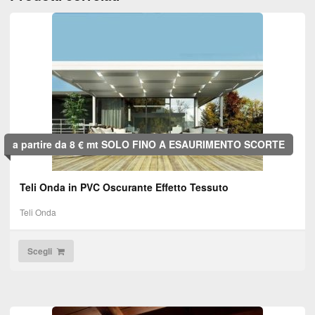
a partire da 8 € mt SOLO FINO A ESAURIMENTO SCORTE
Teli Onda in PVC Oscurante Effetto Tessuto
Teli Onda
Scegli