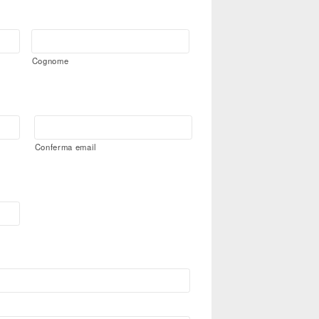
Cognome
Conferma email