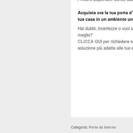
Acquista ora la tua porta d’
tua casa in un ambiente uni
Hai dubbi, incertezze o vuoi u
meglio?
CLICCA QUI
per richiedere s
soluzione più adatta alle tue 
Categoria:
Porte da interno