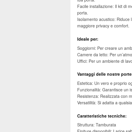
Facile installazione: Il kit di 
porta.
Isolamento acustico: Riduce 
maggiore privacy e comfort.
Ideale per:
Soggiorni: Per creare un ambi
Camere da letto: Per un’atmos
Uffici: Per un ambiente di la
Vantaggi delle nostre porte
Estetica: Un vero e proprio og
Funzionalità: Garantisce un i
Resistenza: Realizzata con mat
Versatilità: Si adatta a qualsi
Caratteristiche tecniche:
Struttura: Tamburata
Finiture disponibili: Larice 