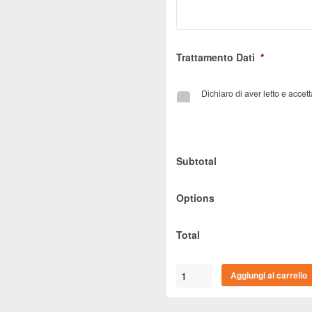
Trattamento Dati
*
Dichiaro di aver letto e accett
Subtotal
Options
Total
Porta
Aggiungi al carrello
Da
Interno