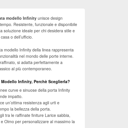
ta modello Infinity
unisce design
mpo. Resistente, funzionale e disponibile
 la soluzione ideale per chi desidera stile e
casa o dell’ufficio.
 modello Infinity della linea rappresenta
funzionalità nel mondo delle porte interne.
affinato, si adatta perfettamente a
lassico al più contemporaneo.
Modello Infinity, Perchè Sceglierla?
inee curve e sinuose della porta Infinity
ande impatto.
e un’ottima resistenza agli urti e
empo la bellezza della porta.
 tra le raffinate finiture Larice sabbia,
 e Olmo per personalizzare al massimo la