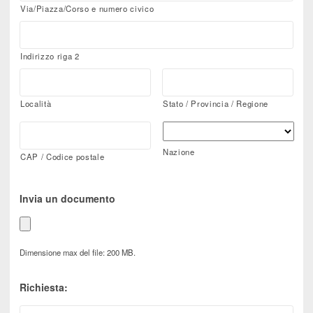
Via/Piazza/Corso e numero civico
Indirizzo riga 2
Località
Stato / Provincia / Regione
Nazione
CAP / Codice postale
Invia un documento
Dimensione max del file: 200 MB.
Richiesta: