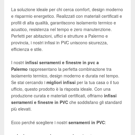
PVC
La soluzione ideale per chi cerca comfort, design moderno
quantità
e risparmio energetico. Realizzati con materiali certificati e
profili di alta qualità, garantiscono isolamento termico e
acustico, resistenza nel tempo e zero manutenzione.
Perfetti per abitazioni, uffici e strutture a Palermo e
provincia, i nostri infissi in PVC uniscono sicurezza,
efficienza e stile.
I nostri
infissi serramenti e finestre in pvc a
Palermo
rappresentano la perfetta combinazione tra
isolamento termico, design moderno e durata nel tempo.
Se stai cercando i
migliori infissi
per la tua casa o il tuo
ufficio, questo prodotto è la risposta ideale. Con una
produzione curata e materiali certificati, offriamo
infissi
serramenti e finestre in PVC
che soddisfano gli standard
più elevati.
Ecco perché scegliere i nostri
serramenti in PVC
: