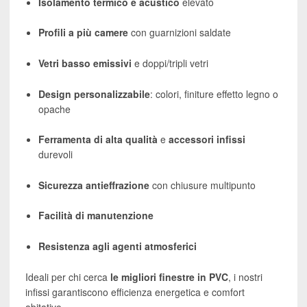
Isolamento termico e acustico
elevato
Profili a più camere
con guarnizioni saldate
Vetri basso emissivi
e doppi/tripli vetri
Design personalizzabile
: colori, finiture effetto legno o
opache
Ferramenta di alta qualità
e
accessori infissi
durevoli
Sicurezza antieffrazione
con chiusure multipunto
Facilità di manutenzione
Resistenza agli agenti atmosferici
Ideali per chi cerca
le migliori finestre in PVC
, i nostri
infissi garantiscono efficienza energetica e comfort
abitativo.